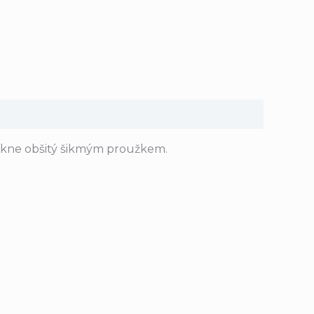
nikne obšitý šikmým proužkem.