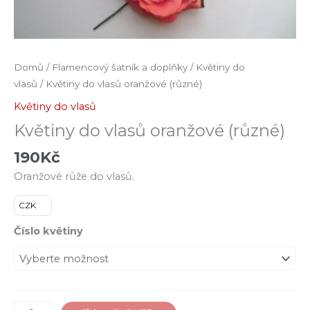
Domů
/
Flamencový šatník a doplňky
/
Květiny do
vlasů
/ Květiny do vlasů oranžové (různé)
Květiny do vlasů
Květiny do vlasů oranžové (různé)
190
Kč
Oranžové růže do vlasů.
CZK
Číslo květiny