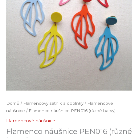
Domů
/
Flamencový šatník a doplňky
/
Flamencové
náušnice
/ Flamenco náušnice PEN016 (různé barvy)
Flamencové náušnice
Flamenco náušnice PEN016 (různé