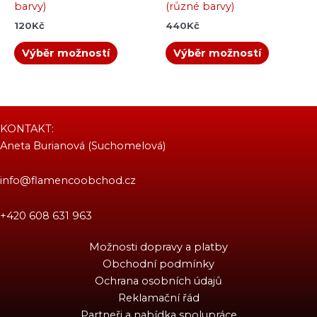
barvy)
(různé barvy)
120
Kč
440
Kč
Výběr možností
Výběr možností
KONTAKT:
Aneta Burianová (Suchomelová)
info@flamencoobchod.cz
+420 608 631 963
Možnosti dopravy a platby
Obchodní podmínky
Ochrana osobních údajů
Reklamační řád
Partneři a nabídka spolupráce