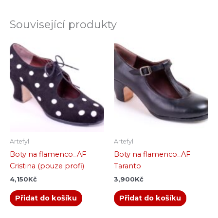
Související produkty
Artefyl
Artefyl
Boty na flamenco_AF
Boty na flamenco_AF
Cristina (pouze profi)
Taranto
4,150
Kč
3,900
Kč
Přidat do košíku
Přidat do košíku