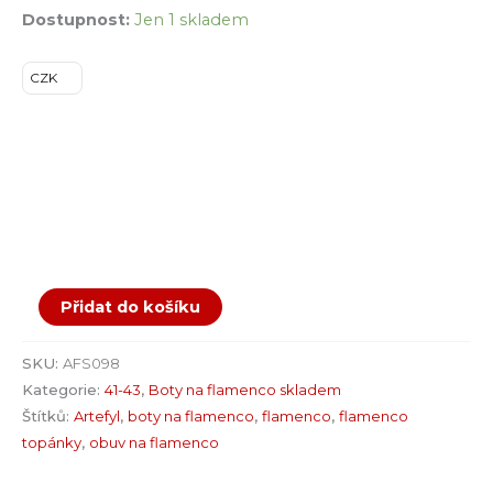
Dostupnost:
Jen 1 skladem
CZK
Přidat do košíku
SKU:
AFS098
Kategorie:
41-43
,
Boty na flamenco skladem
Štítků:
Artefyl
,
boty na flamenco
,
flamenco
,
flamenco
topánky
,
obuv na flamenco