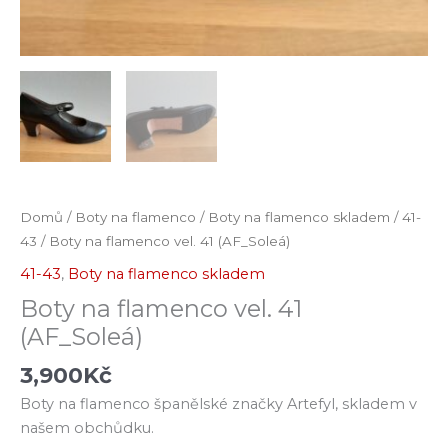
Domů
/
Boty na flamenco
/
Boty na flamenco skladem
/
41-
43
/ Boty na flamenco vel. 41 (AF_Soleá)
41-43
,
Boty na flamenco skladem
Boty na flamenco vel. 41
(AF_Soleá)
3,900
Kč
Boty na flamenco španělské značky Artefyl, skladem v
našem obchůdku.