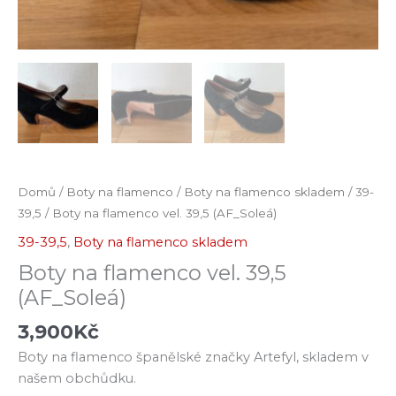
Domů
/
Boty na flamenco
/
Boty na flamenco skladem
/
39-
39,5
/ Boty na flamenco vel. 39,5 (AF_Soleá)
39-39,5
,
Boty na flamenco skladem
Boty na flamenco vel. 39,5
(AF_Soleá)
3,900
Kč
Boty na flamenco španělské značky Artefyl, skladem v
našem obchůdku.