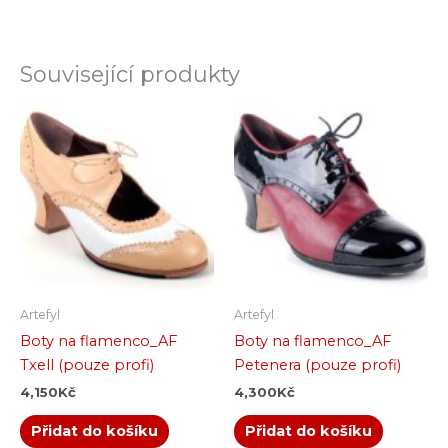
Související produkty
Artefyl
Artefyl
Boty na flamenco_AF
Boty na flamenco_AF
Txell (pouze profi)
Petenera (pouze profi)
4,150
Kč
4,300
Kč
Přidat do košíku
Přidat do košíku