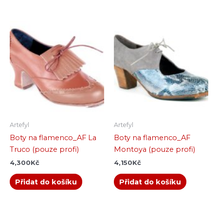
Artefyl
Artefyl
Boty na flamenco_AF La
Boty na flamenco_AF
Truco (pouze profi)
Montoya (pouze profi)
4,300
Kč
4,150
Kč
Přidat do košíku
Přidat do košíku