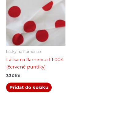
Látky na flamenco
Látka na flamenco LF004
(červené puntíky)
330
Kč
Přidat do košíku