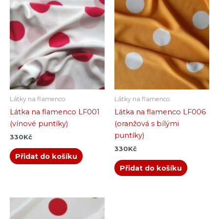
Látky na flamenco
Látky na flamenco
Látka na flamenco LF001
Látka na flamenco LF006
(vínové puntíky)
(oranžová s bílými
puntíky)
330
Kč
330
Kč
Přidat do košíku
Přidat do košíku