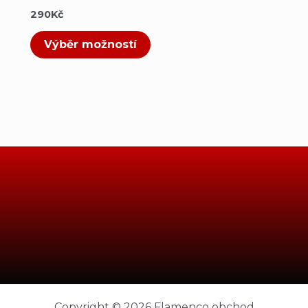
290
Kč
Výběr možností
Copyright © 2026 Flamenco obchod