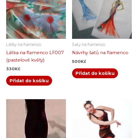
Látky na flamenco
Šaty na flamenco
Látka na flamenco LF007
Návrhy šatů na flamenco
(pastelové květy)
500
Kč
330
Kč
Přidat do košíku
Přidat do košíku