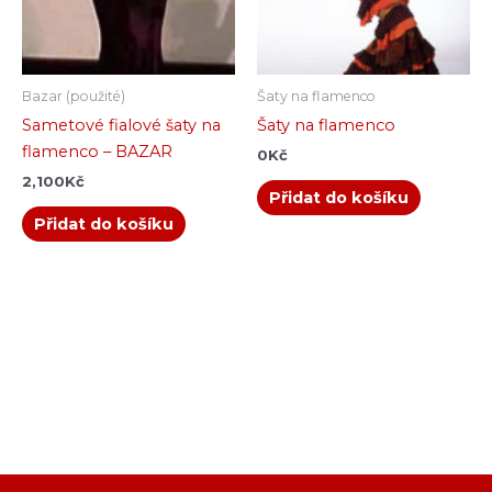
Bazar (použité)
Šaty na flamenco
Sametové fialové šaty na
Šaty na flamenco
flamenco – BAZAR
0
Kč
2,100
Kč
Přidat do košíku
Přidat do košíku