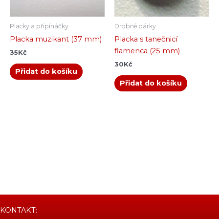
Placky a připínáčky
Drobné dárky
Placka muzikant (37 mm)
Placka s tanečnicí
flamenca (25 mm)
35
Kč
30
Kč
Přidat do košíku
Přidat do košíku
KONTAKT: