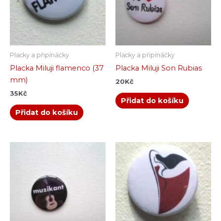
Placky a připínáčky
Placky a připínáčky
Placka Miluji flamenco (37
Placka Miluji Son Rubias
mm)
20
Kč
35
Kč
Přidat do košíku
Přidat do košíku