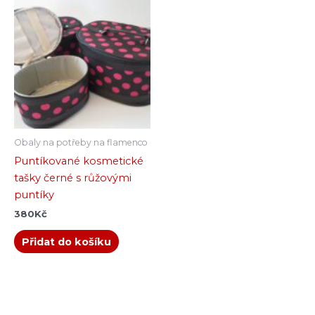
Obaly na potřeby na flamenco
Puntíkované kosmetické
tašky černé s růžovými
puntíky
380
Kč
Přidat do košíku