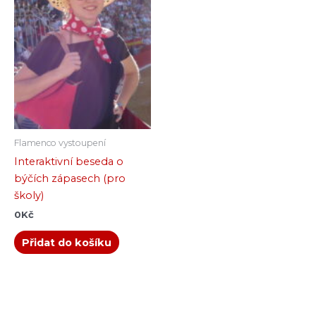
Flamenco vystoupení
Interaktivní beseda o
býčích zápasech (pro
školy)
0
Kč
Přidat do košíku