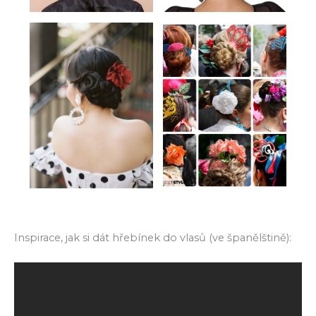
Inspirace, jak si dát hřebínek do vlasů (ve španělštině):