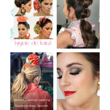
Beautiful woman wearing
flamenco dress. Spanish