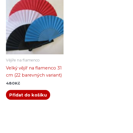
Vějíře na flamenco
Velký vějíř na flamenco 31
cm (22 barevných variant)
480
Kč
Přidat do košíku