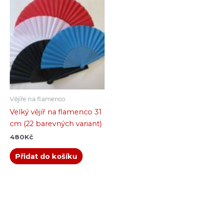
Vějíře na flamenco
Velký vějíř na flamenco 31
cm (22 barevných variant)
480
Kč
Přidat do košíku