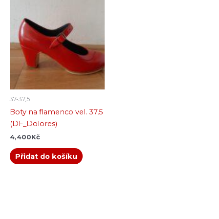
37-37,5
Boty na flamenco vel. 37,5
(DF_Dolores)
4,400
Kč
Přidat do košíku