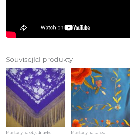
Související produkty
Mantóny na objednávku
Mantóny na tanec