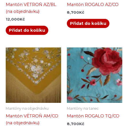
Mantón VĚTROŇ AZ/BL
Mantón ROGALO AZ/CO
(na objednávku)
8,700
Kč
12,000
Kč
Přidat do košíku
Přidat do košíku
Mantóny na objednávku
Mantóny na tanec
Mantón VĚTROŇ AM/CO
Mantón ROGALO TQ/CO
(na objednávku)
8,700
Kč