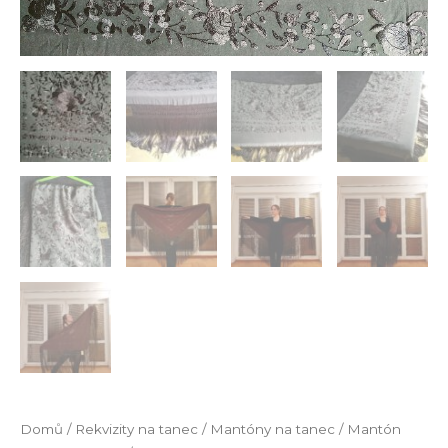
Domů
/
Rekvizity na tanec
/
Mantóny na tanec
/ Mantón