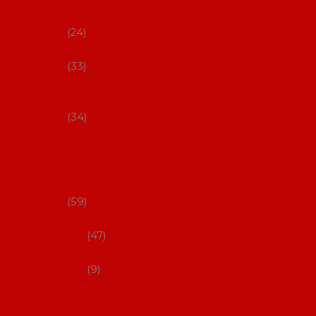
s Coral
24
Artefyl
33
Luna
flamenca
34
Don
flamenc
o - NYNÍ
NELZE!
59
dámsk
é
47
pánsk
é
9
Boty na
flamenco