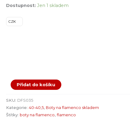
Dostupnost:
Jen 1 skladem
CZK
Přidat do košíku
SKU:
DFS035
Kategorie:
40-40,5
,
Boty na flamenco skladem
Štítky:
boty na flamenco
,
flamenco