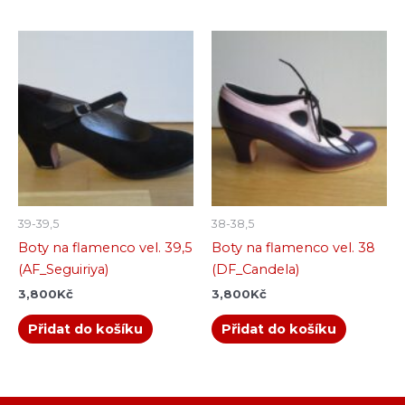
39-39,5
38-38,5
Boty na flamenco vel. 39,5
Boty na flamenco vel. 38
(AF_Seguiriya)
(DF_Candela)
3,800
Kč
3,800
Kč
Přidat do košíku
Přidat do košíku