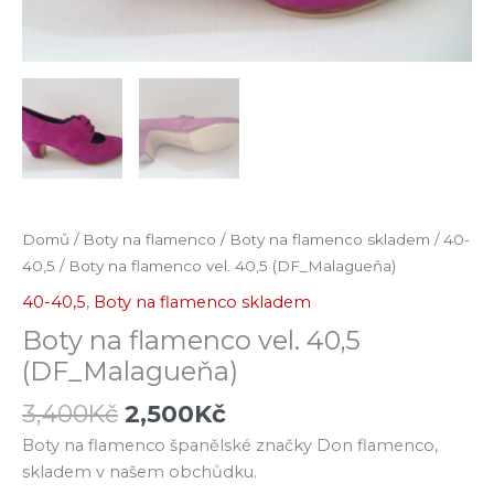
Domů
/
Boty na flamenco
/
Boty na flamenco skladem
/
40-
40,5
/ Boty na flamenco vel. 40,5 (DF_Malagueňa)
40-40,5
,
Boty na flamenco skladem
Boty na flamenco vel. 40,5
(DF_Malagueňa)
3,400
Kč
2,500
Kč
Boty na flamenco španělské značky Don flamenco,
skladem v našem obchůdku.